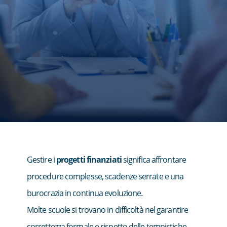
Gestire i
progetti finanziati
significa affrontare
procedure complesse, scadenze serrate e una
burocrazia in continua evoluzione.
Molte scuole si trovano in difficoltà nel garantire
correttezza formale e rispetto delle tempistiche