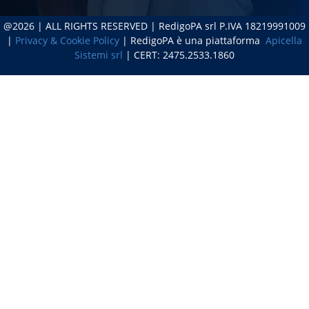
@2026 | ALL RIGHTS RESERVED | RedigoPA srl P.IVA 18219991009
|
Privacy & Cookie Policy
| RedigoPA è una piattaforma
Apicella
Sistemi srl
| CERT: 2475.2533.1860