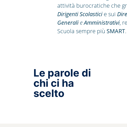
attività burocratiche che g
Dirigenti Scolastici
e sui
Dire
Generali
e
Amministrativi
, 
Scuola sempre più
SMART
.
Le parole di
chi ci ha
scelto