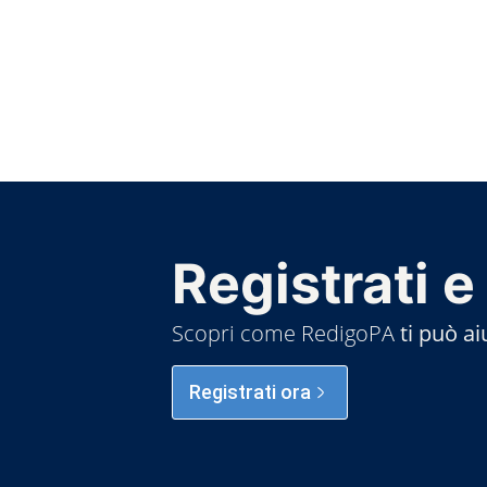
Registrati e
Scopri come RedigoPA
ti può ai
Registrati ora