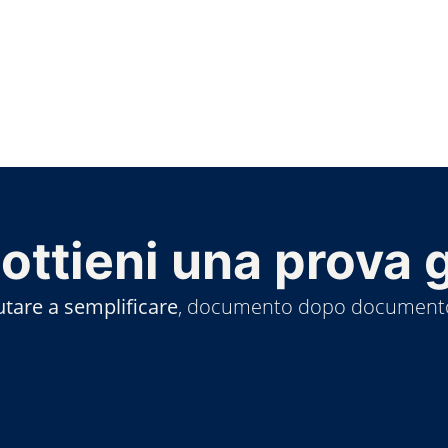
 ottieni una prova g
utare a semplificare
, documento dopo document