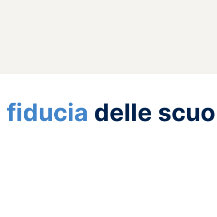
a
fiducia
delle scuo