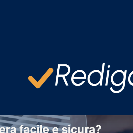
era facile e sicura?