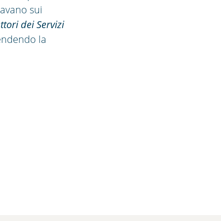
ravano sui
ttori dei Servizi
rendendo la