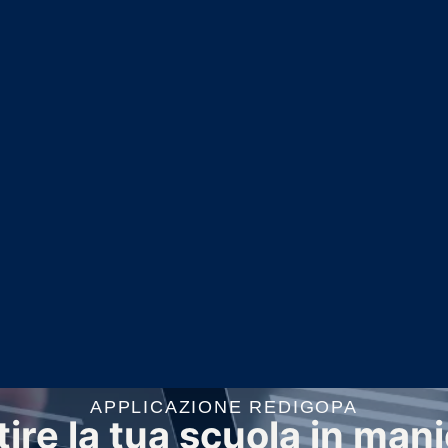
APPLICAZIONE REDIGOPA
ire la tua scuola in mani