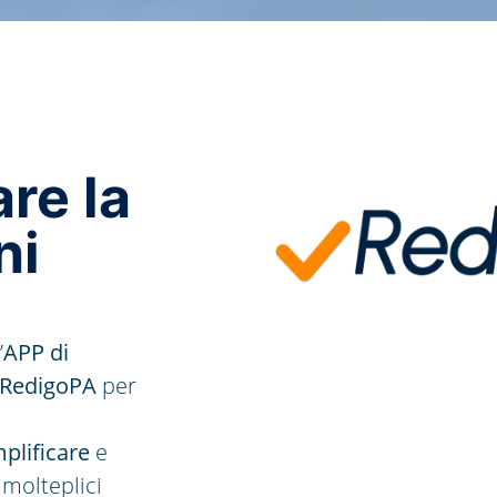
re la
ni
’
APP di
RedigoPA
per
plificare
e
 molteplici