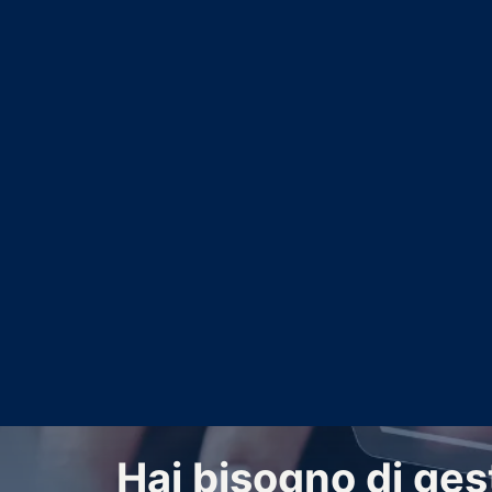
Hai bisogno di gest