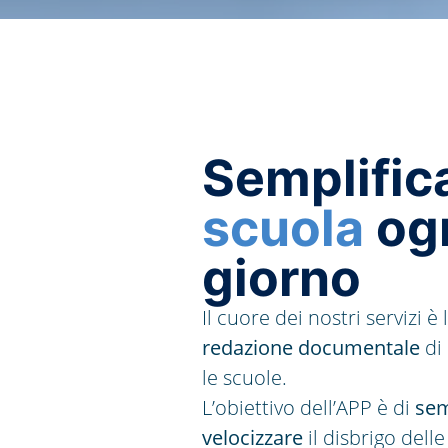
Semplifica
scuola
og
giorno
Il cuore dei nostri servizi è l
redazione documentale
di
le scuole.
L’obiettivo dell’APP è di
sem
velocizzare
il disbrigo delle