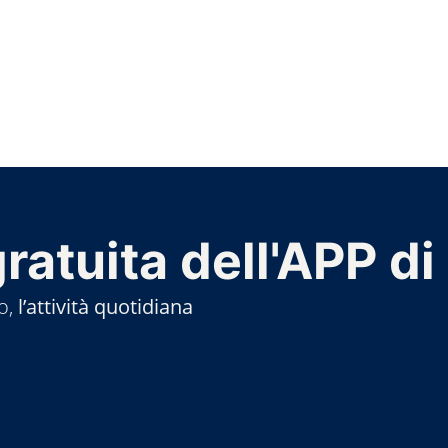
ratuita dell'APP di
o,
l’attività quotidiana