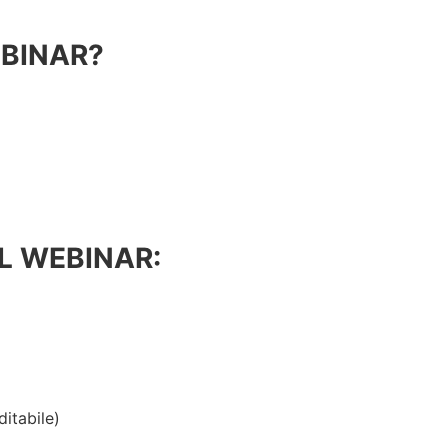
EBINAR?
EL WEBINAR:
itabile)