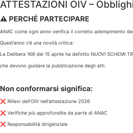
ATTESTAZIONI OIV – Obblighi
⚠️ PERCHÉ PARTECIPARE
ANAC come ogni anno verifica il corretto adempimento degl
Quest’anno c’è una novità critica:
La Delibera 168 del 15 aprile ha definito NUOVI SCHEMI T
che devono guidare la pubblicazione degli atti.
Non conformarsi significa:
❌ Rilievi dell’OIV nell’attestazione 2026
❌ Verifiche più approfondite da parte di ANAC
❌ Responsabilità dirigenziale