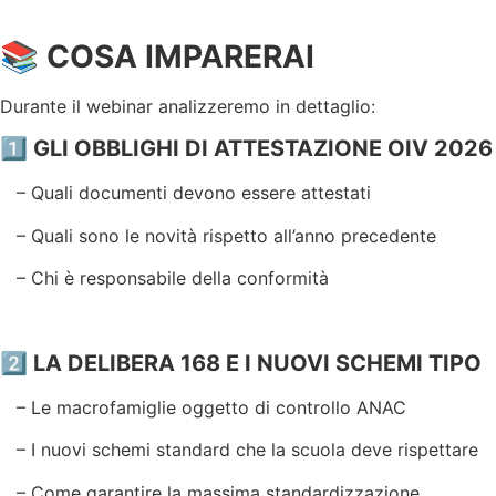
📚 COSA IMPARERAI
Durante il webinar analizzeremo in dettaglio:
1️⃣
GLI OBBLIGHI DI ATTESTAZIONE OIV 2026
– Quali documenti devono essere attestati
– Quali sono le novità rispetto all’anno precedente
– Chi è responsabile della conformità
2️⃣
LA DELIBERA 168 E I NUOVI SCHEMI TIPO
– Le macrofamiglie oggetto di controllo ANAC
– I nuovi schemi standard che la scuola deve rispettare
– Come garantire la massima standardizzazione