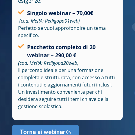
esigenze:
Singolo webinar – 79,00€
(cod. MePA: Redigopa01web)
Perfetto se vuoi approfondire un tema
specifico.
Pacchetto completo di 20
webinar – 290,00 €
(cod. MePA: Redigopa20web)
Il percorso ideale per una formazione
completa e strutturata
, con accesso a tutti
i contenuti e aggiornamenti futuri inclusi.
Un investimento conveniente per chi
desidera
seguire tutti i temi chiave della
gestione scolastica
.
Torna ai webinar