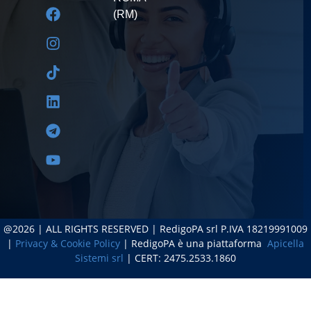
(RM)
@2026 | ALL RIGHTS RESERVED | RedigoPA srl P.IVA 18219991009
|
Privacy & Cookie Policy
| RedigoPA è una piattaforma
Apicella
Sistemi srl
| CERT: 2475.2533.1860