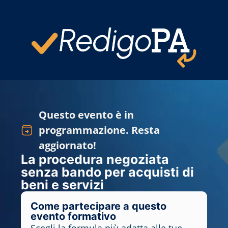
Questo evento è in
programmazione. Resta
aggiornato!
La procedura negoziata
senza bando per acquisti di
beni e servizi
Come partecipare a questo
evento formativo
Scegli la formula più adatta alle tue