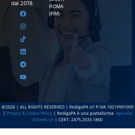
dal 2018.
ROMA
(RM)
@2026 | ALL RIGHTS RESERVED | RedigoPA srl P.IVA 18219991009
|
Privacy & Cookie Policy
| RedigoPA è una piattaforma
Apicella
Sistemi srl
| CERT: 2475.2533.1860