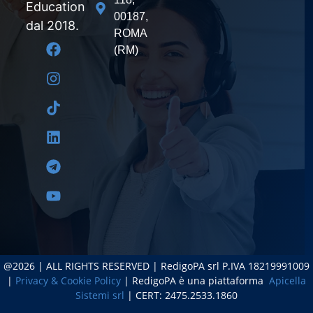
Education
00187,
dal 2018.
ROMA
(RM)
@2026 | ALL RIGHTS RESERVED | RedigoPA srl P.IVA 18219991009
|
Privacy & Cookie Policy
| RedigoPA è una piattaforma
Apicella
Sistemi srl
| CERT: 2475.2533.1860