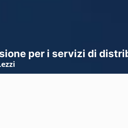
sione per i servizi di dist
Lezzi