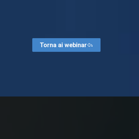
Torna ai webinar