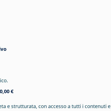
ivo
ico.
0,00 €
ta e strutturata
, con accesso a tutti i contenuti